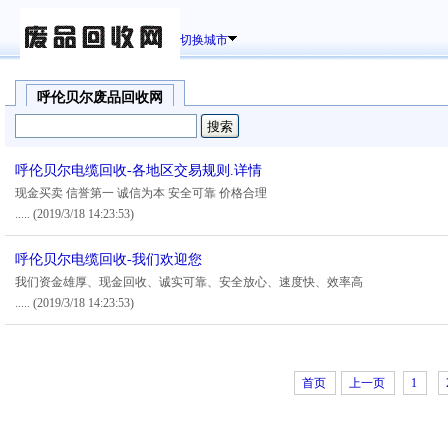
切换城市
呼伦贝尔废品回收网
呼伦贝尔电缆回收-各地区交易规则.详情
现金买卖 信誉第一 诚信为本 安全可靠 价格合理
.....
(2019/3/18 14:23:53)
呼伦贝尔电缆回收-我们欢迎您
我们资金雄厚、现金回收、诚实可靠、安全放心、速度快、效率高
.....
(2019/3/18 14:23:53)
首页
上一页
1