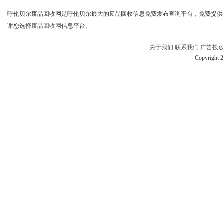
呼伦贝尔废品回收网是呼伦贝尔最大的废品回收信息免费发布查询平台，免费提供
谢您选择
废品回收网
信息平台。
关于我们
联系我们
广告投
Copyright 