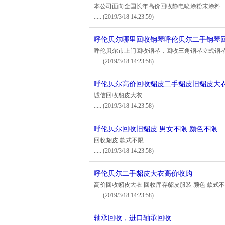
本公司面向全国长年高价回收静电喷涂粉末涂料
.....
(2019/3/18 14:23:59)
呼伦贝尔哪里回收钢琴呼伦贝尔二手钢琴
呼伦贝尔市上门回收钢琴，回收三角钢琴立式钢
.....
(2019/3/18 14:23:58)
呼伦贝尔高价回收貂皮二手貂皮旧貂皮大
诚信回收貂皮大衣
.....
(2019/3/18 14:23:58)
呼伦贝尔回收旧貂皮 男女不限 颜色不限
回收貂皮 款式不限
.....
(2019/3/18 14:23:58)
呼伦贝尔二手貂皮大衣高价收购
高价回收貂皮大衣 回收库存貂皮服装 颜色 款式
.....
(2019/3/18 14:23:58)
轴承回收，进口轴承回收