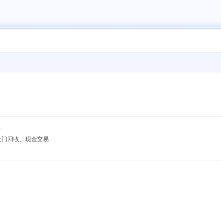
格
上门回收、现金交易