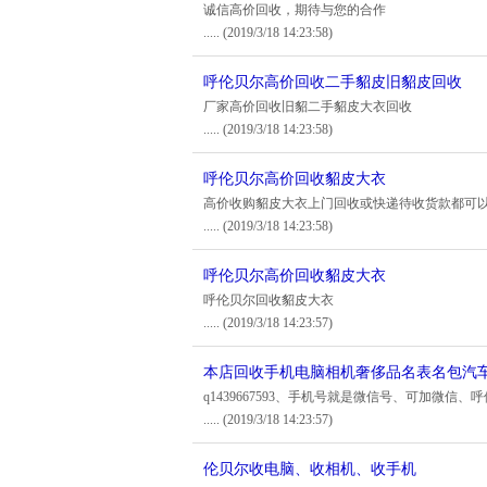
诚信高价回收，期待与您的合作
.....
(2019/3/18 14:23:58)
呼伦贝尔高价回收二手貂皮旧貂皮回收
厂家高价回收旧貂二手貂皮大衣回收
.....
(2019/3/18 14:23:58)
呼伦贝尔高价回收貂皮大衣
高价收购貂皮大衣上门回收或快递待收货款都可
.....
(2019/3/18 14:23:58)
呼伦贝尔高价回收貂皮大衣
呼伦贝尔回收貂皮大衣
.....
(2019/3/18 14:23:57)
本店回收手机电脑相机奢侈品名表名包汽
q1439667593、手机号就是微信号、可加微信
.....
(2019/3/18 14:23:57)
伦贝尔收电脑、收相机、收手机