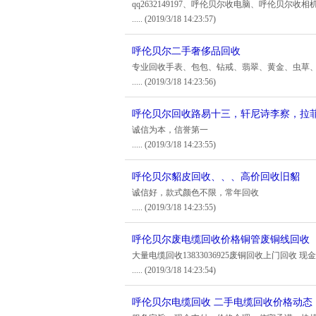
qq2632149197、呼伦贝尔收电脑、呼伦贝尔收
.....
(2019/3/18 14:23:57)
呼伦贝尔二手奢侈品回收
专业回收手表、包包、钻戒、翡翠、黄金、虫草
.....
(2019/3/18 14:23:56)
呼伦贝尔回收路易十三，轩尼诗李察，拉
诚信为本，信誉第一
.....
(2019/3/18 14:23:55)
呼伦贝尔貂皮回收、、、高价回收旧貂
诚信好，款式颜色不限，常年回收
.....
(2019/3/18 14:23:55)
呼伦贝尔废电缆回收价格铜管废铜线回收
大量电缆回收13833036925废铜回收上门回收 
.....
(2019/3/18 14:23:54)
呼伦贝尔电缆回收 二手电缆回收价格动态