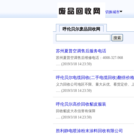
切换城市
呼伦贝尔废品回收网
苏州夏普空调售后服务电话
苏州夏普空调售后维修电话：4008-327-968
.....
(2019/3/18 14:23:59)
呼伦贝尔电缆回收(二手电缆回收)翻倍价
义力回收公司地区不限、量大从优、看货定价、
.....
(2019/3/18 14:23:59)
呼伦贝尔高价回收貂皮服装
回收貂皮大衣信誉有保障
.....
(2019/3/18 14:23:59)
胜利静电喷涂粉末涂料回收有限公司