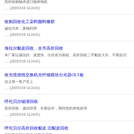
高价收购轴承进口轴承电机
.....
(2019/3/18 14:24:01)
收购回收化工染料颜料橡胶
诚信为本，废物利用
.....
(2019/3/18 14:24:01)
海拉尔貂皮回收…全市高价回收
本厂家以诚信好、速度快、出价高为基础，高价回收二手貂皮大衣，不限款式
.....
(2019/3/18 14:24:01)
收光缆馈线交换机光纤猫模块分光器OLT板
信义第一客户至上
.....
(2019/3/18 14:24:01)
呼伦贝尔锡渣回收
高价回收，诚信经营，长期合作，期待您的来电咨询
.....
(2019/3/18 14:24:01)
呼伦贝尔高价回收貂皮 旧貂皮回收