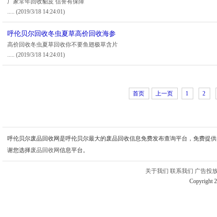
厂家常年回收貂皮 信誉有保障
.....
(2019/3/18 14:24:01)
呼伦贝尔回收冬虫夏草高价回收海参
高价回收冬虫夏草回收你不要鱼翅极草含片
.....
(2019/3/18 14:24:01)
首页
上一页
1
2
呼伦贝尔废品回收网是呼伦贝尔最大的废品回收信息免费发布查询平台，免费提供
谢您选择
废品回收网
信息平台。
关于我们
联系我们
广告投
Copyright 