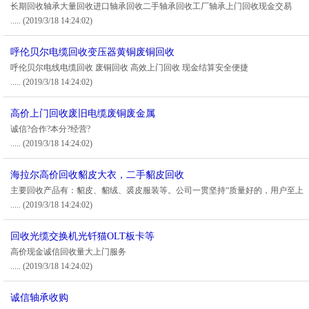
长期回收轴承大量回收进口轴承回收二手轴承回收工厂轴承上门回收现金交易
.....
(2019/3/18 14:24:02)
呼伦贝尔电缆回收变压器黄铜废铜回收
呼伦贝尔电线电缆回收 废铜回收 高效上门回收 现金结算安全便捷
.....
(2019/3/18 14:24:02)
高价上门回收废旧电缆废铜废金属
诚信?合作?本分?经营?
.....
(2019/3/18 14:24:02)
海拉尔高价回收貂皮大衣，二手貂皮回收
主要回收产品有：貂皮、貂绒、裘皮服装等。公司一贯坚持“质量好的，用户至上
.....
(2019/3/18 14:24:02)
回收光缆交换机光钎猫OLT板卡等
高价现金诚信回收量大上门服务
.....
(2019/3/18 14:24:02)
诚信轴承收购