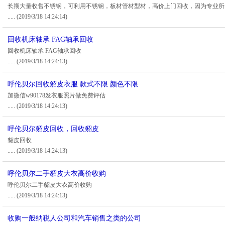
长期大量收售不锈钢，可利用不锈钢，板材管材型材，高价上门回收，因为专业所
.....
(2019/3/18 14:24:14)
回收机床轴承 FAG轴承回收
回收机床轴承 FAG轴承回收
.....
(2019/3/18 14:24:13)
呼伦贝尔回收貂皮衣服 款式不限 颜色不限
加微信w90178发衣服照片做免费评估
.....
(2019/3/18 14:24:13)
呼伦贝尔貂皮回收，回收貂皮
貂皮回收
.....
(2019/3/18 14:24:13)
呼伦贝尔二手貂皮大衣高价收购
呼伦贝尔二手貂皮大衣高价收购
.....
(2019/3/18 14:24:13)
收购一般纳税人公司和汽车销售之类的公司