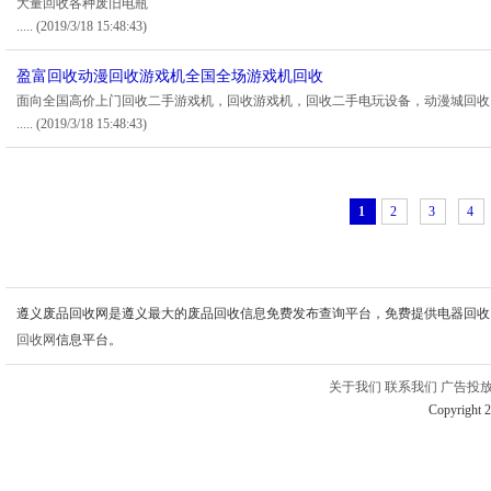
大量回收各种废旧电瓶
.....
(2019/3/18 15:48:43)
盈富回收动漫回收游戏机全国全场游戏机回收
面向全国高价上门回收二手游戏机，回收游戏机，回收二手电玩设备，动漫城回收
.....
(2019/3/18 15:48:43)
1
2
3
4
遵义废品回收网是遵义最大的废品回收信息免费发布查询平台，免费提供电器回收
回收网
信息平台。
关于我们
联系我们
广告投
Copyright 