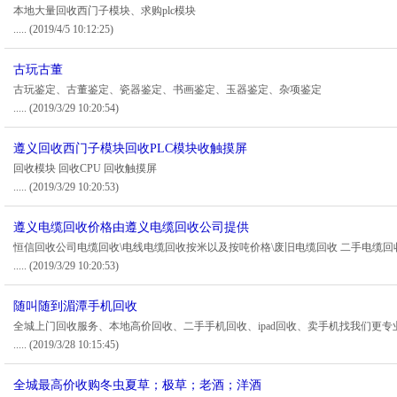
本地大量回收西门子模块、求购plc模块
.....
(2019/4/5 10:12:25)
古玩古董
古玩鉴定、古董鉴定、瓷器鉴定、书画鉴定、玉器鉴定、杂项鉴定
.....
(2019/3/29 10:20:54)
遵义回收西门子模块回收PLC模块收触摸屏
回收模块 回收CPU 回收触摸屏
.....
(2019/3/29 10:20:53)
遵义电缆回收价格由遵义电缆回收公司提供
恒信回收公司电缆回收\电线电缆回收按米以及按吨价格\废旧电缆回收 二手电缆回
.....
(2019/3/29 10:20:53)
随叫随到湄潭手机回收
全城上门回收服务、本地高价回收、二手手机回收、ipad回收、卖手机找我们更专
.....
(2019/3/28 10:15:45)
全城最高价收购冬虫夏草；极草；老酒；洋酒