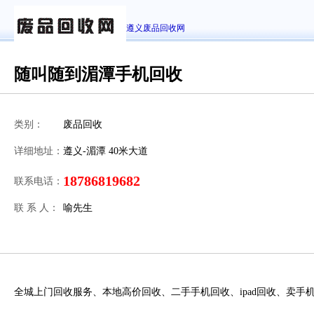
遵义废品回收网
随叫随到湄潭手机回收
类别：
废品回收
详细地址：
遵义-湄潭 40米大道
18786819682
联系电话：
联 系 人：
喻先生
全城上门回收服务、本地高价回收、二手手机回收、ipad回收、卖手