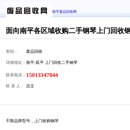
南平废品回收网
面向南平各区域收购二手钢琴上门回收
类别：
废品回收
详细地址：
南平-延平 上门回收二手钢琴
15013347044
联系电话：
联 系 人：
店主
不限品牌型号，上门收购钢琴