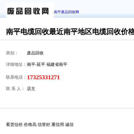
南平废品回收网
南平电缆回收最近南平地区电缆回收价
类别：
废品回收
详细地址：
南平-延平 福建省南平
17325331271
联系电话：
联 系 人：
店主
看货估价.价格高.信誉好.重信用.诚信