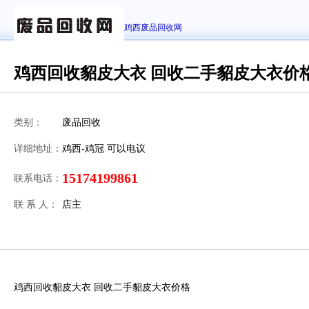
鸡西废品回收网
鸡西回收貂皮大衣 回收二手貂皮大衣价
类别：
废品回收
详细地址：
鸡西-鸡冠 可以电议
15174199861
联系电话：
联 系 人：
店主
鸡西回收貂皮大衣 回收二手貂皮大衣价格