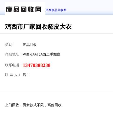
鸡西废品回收网
鸡西市厂家回收貂皮大衣
类别：
废品回收
详细地址：
鸡西-鸡冠 鸡西二手貂皮
13470388238
联系电话：
联 系 人：
店主
上门回收，男女款式不限，高价回收