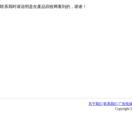
联系我时请说明是在废品回收网看到的，谢谢！
关于我们
联系我们
广告投
Copyright 