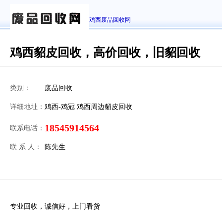
鸡西废品回收网
鸡西貂皮回收，高价回收，旧貂回收
类别：
废品回收
详细地址：
鸡西-鸡冠 鸡西周边貂皮回收
18545914564
联系电话：
联 系 人：
陈先生
专业回收，诚信好，上门看货