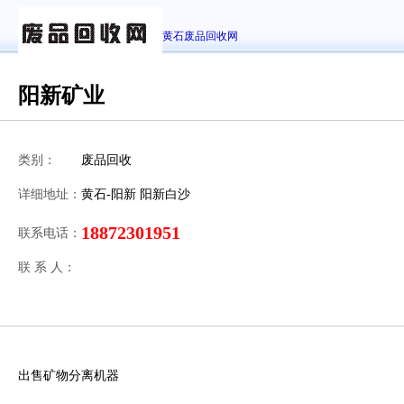
黄石废品回收网
阳新矿业
类别：
废品回收
详细地址：
黄石-阳新 阳新白沙
18872301951
联系电话：
联 系 人：
出售矿物分离机器