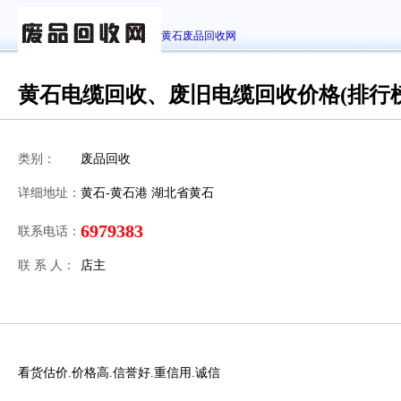
黄石废品回收网
黄石电缆回收、废旧电缆回收价格(排行榜
类别：
废品回收
详细地址：
黄石-黄石港 湖北省黄石
6979383
联系电话：
联 系 人：
店主
看货估价.价格高.信誉好.重信用.诚信