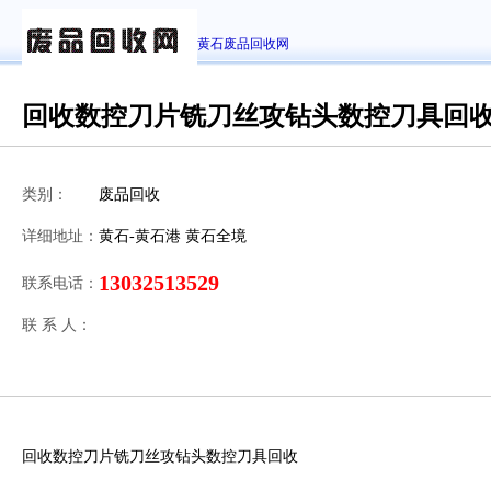
黄石废品回收网
回收数控刀片铣刀丝攻钻头数控刀具回
类别：
废品回收
详细地址：
黄石-黄石港 黄石全境
13032513529
联系电话：
联 系 人：
回收数控刀片铣刀丝攻钻头数控刀具回收