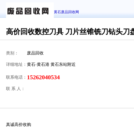
黄石废品回收网
高价回收数控刀具 刀片丝锥铣刀钻头刀
类别：
废品回收
详细地址：
黄石-黄石港 黄石东站附近
15262040534
联系电话：
联 系 人：
真诚高价收购