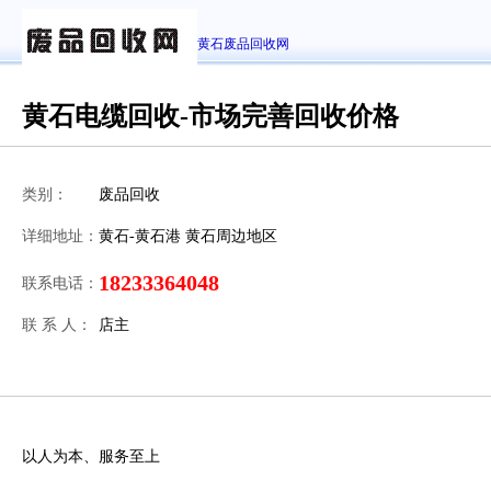
黄石废品回收网
黄石电缆回收-市场完善回收价格
类别：
废品回收
详细地址：
黄石-黄石港 黄石周边地区
18233364048
联系电话：
联 系 人：
店主
以人为本、服务至上