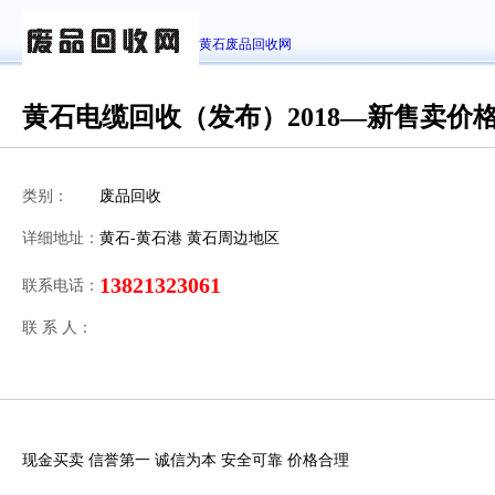
黄石废品回收网
黄石电缆回收（发布）2018—新售卖价
类别：
废品回收
详细地址：
黄石-黄石港 黄石周边地区
13821323061
联系电话：
联 系 人：
现金买卖 信誉第一 诚信为本 安全可靠 价格合理