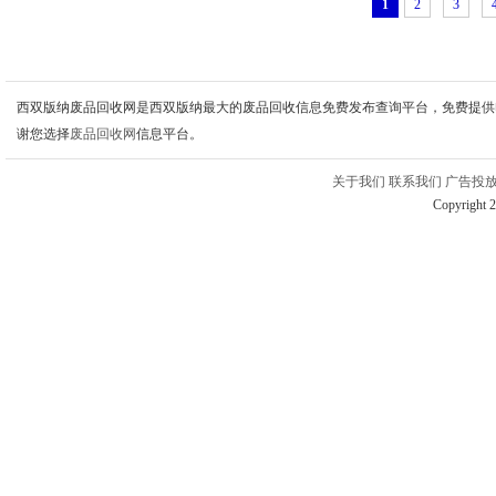
1
2
3
西双版纳废品回收网是西双版纳最大的废品回收信息免费发布查询平台，免费提供
谢您选择
废品回收网
信息平台。
关于我们
联系我们
广告投
Copyright 