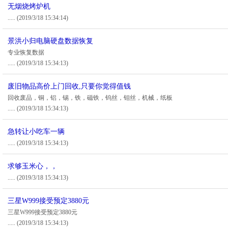
无烟烧烤炉机
.....
(2019/3/18 15:34:14)
景洪小归电脑硬盘数据恢复
专业恢复数据
.....
(2019/3/18 15:34:13)
废旧物品高价上门回收,只要你觉得值钱
回收废品，铜，铝，锡，铁，磁铁，钨丝，钼丝，机械，纸板
.....
(2019/3/18 15:34:13)
急转让小吃车一辆
.....
(2019/3/18 15:34:13)
求够玉米心，，
.....
(2019/3/18 15:34:13)
三星W999接受预定3880元
三星W999接受预定3880元
.....
(2019/3/18 15:34:13)