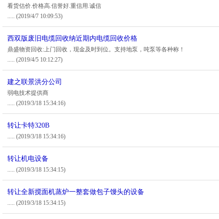
看货估价.价格高.信誉好.重信用.诚信
.....
(2019/4/7 10:09:53)
西双版废旧电缆回收纳近期内电缆回收价格
鼎盛物资回收:上门回收，现金及时到位。支持地泵，吨泵等各种称！
.....
(2019/4/5 10:12:27)
建之联景洪分公司
弱电技术提供商
.....
(2019/3/18 15:34:16)
转让卡特320B
.....
(2019/3/18 15:34:16)
转让机电设备
.....
(2019/3/18 15:34:15)
转让全新搅面机蒸炉一整套做包子馒头的设备
.....
(2019/3/18 15:34:15)