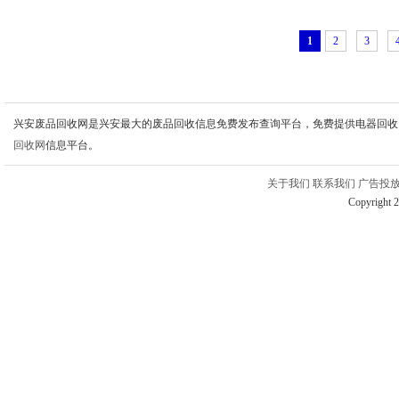
1
2
3
兴安废品回收网是兴安最大的废品回收信息免费发布查询平台，免费提供电器回收
回收网
信息平台。
关于我们
联系我们
广告投
Copyright 