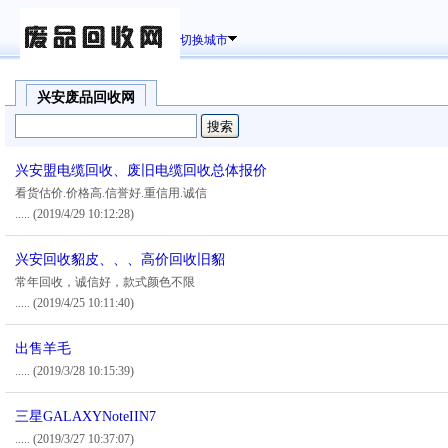
切换城市
兴安废品回收网
兴安盟电缆回收、废旧电缆回收总体报价
看货估价.价格高.信誉好.重信用.诚信
.....
(2019/4/29 10:12:28)
兴安回收貂皮、、、高价回收旧貂
常年回收，诚信好，款式颜色不限
.....
(2019/4/25 10:11:40)
出售羊毛
.....
(2019/3/28 10:15:39)
三星GALAXYNoteIIN7
.....
(2019/3/27 10:37:07)