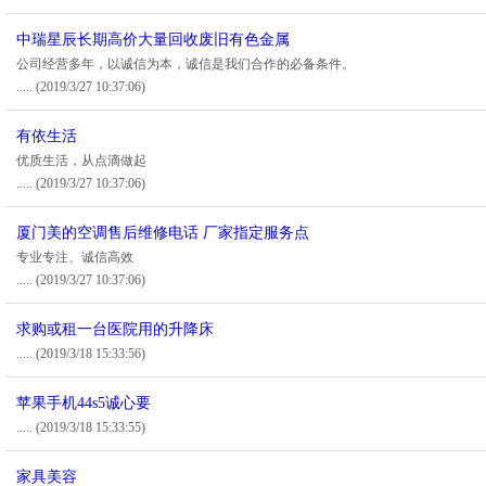
中瑞星辰长期高价大量回收废旧有色金属
公司经营多年，以诚信为本，诚信是我们合作的必备条件。
.....
(2019/3/27 10:37:06)
有依生活
优质生活，从点滴做起
.....
(2019/3/27 10:37:06)
厦门美的空调售后维修电话 厂家指定服务点
专业专注、诚信高效
.....
(2019/3/27 10:37:06)
求购或租一台医院用的升降床
.....
(2019/3/18 15:33:56)
苹果手机44s5诚心要
.....
(2019/3/18 15:33:55)
家具美容