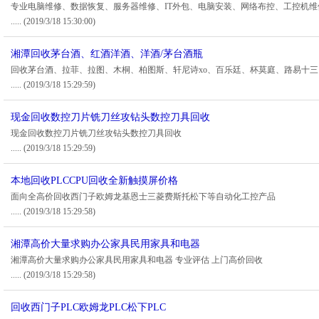
专业电脑维修、数据恢复、服务器维修、IT外包、电脑安装、网络布控、工控机维
.....
(2019/3/18 15:30:00)
湘潭回收茅台酒、红酒洋酒、洋酒/茅台酒瓶
回收茅台酒、拉菲、拉图、木桐、柏图斯、轩尼诗xo、百乐廷、杯莫庭、路易十三
.....
(2019/3/18 15:29:59)
现金回收数控刀片铣刀丝攻钻头数控刀具回收
现金回收数控刀片铣刀丝攻钻头数控刀具回收
.....
(2019/3/18 15:29:59)
本地回收PLCCPU回收全新触摸屏价格
面向全高价回收西门子欧姆龙基恩士三菱费斯托松下等自动化工控产品
.....
(2019/3/18 15:29:58)
湘潭高价大量求购办公家具民用家具和电器
湘潭高价大量求购办公家具民用家具和电器 专业评估 上门高价回收
.....
(2019/3/18 15:29:58)
回收西门子PLC欧姆龙PLC松下PLC