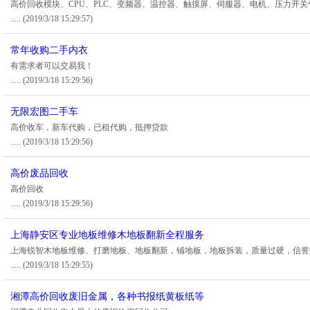
高价回收模块、CPU、PLC、变频器、温控器、触摸屏、伺服器、电机、压力开关
.....
(2019/3/18 15:29:57)
常年收购二手内衣
有需求者可以交易我！
.....
(2019/3/18 15:29:56)
无限宏图二手车
高价收车，新车代购，已租代购，抵押贷款
.....
(2019/3/18 15:29:56)
高价废品回收
高价回收
.....
(2019/3/18 15:29:56)
上海静安区专业地板维修木地板翻新全程服务
上海锐智木地板维修、打磨地板、地板翻新，铺地板，地板拆装，质量过硬，信誉
.....
(2019/3/18 15:29:55)
湘潭高价回收废旧金属，各种书报纸黄板纸等