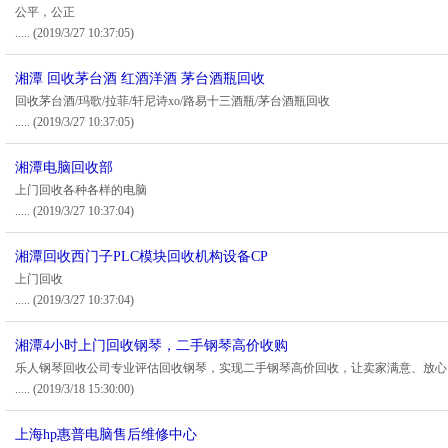
公平，公正
.....
(2019/3/27 10:37:05)
湘潭 回收茅台酒 红酒洋酒 茅台酒瓶回收
回收茅台酒/玛歌/拉菲/轩尼诗xo/路易十三酒瓶/茅台酒瓶回收
.....
(2019/3/27 10:37:05)
湘潭电脑回收部
上门回收各种各样的电脑
.....
(2019/3/27 10:37:04)
湘潭回收西门子PLC模块回收机构设备CP
上门回收
.....
(2019/3/27 10:37:04)
湘潭4小时上门回收钢琴，二手钢琴高价收购
乐人钢琴回收公司专业评估回收钢琴，实现二手钢琴高价回收，让卖家满意、放心
.....
(2019/3/18 15:30:00)
上海hp惠普电脑售后维修中心