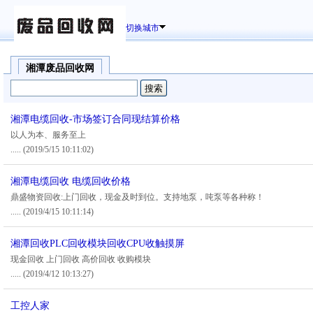
切换城市
湘潭废品回收网
湘潭电缆回收-市场签订合同现结算价格
以人为本、服务至上
.....
(2019/5/15 10:11:02)
湘潭电缆回收 电缆回收价格
鼎盛物资回收:上门回收，现金及时到位。支持地泵，吨泵等各种称！
.....
(2019/4/15 10:11:14)
湘潭回收PLC回收模块回收CPU收触摸屏
现金回收 上门回收 高价回收 收购模块
.....
(2019/4/12 10:13:27)
工控人家