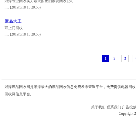
湘潭专业回收实力最大的废旧物资回收公司
.....
(2019/3/18 15:29:55)
废品大王
可上门回收
.....
(2019/3/18 15:29:55)
1
2
3
湘潭废品回收网是湘潭最大的废品回收信息免费发布查询平台，免费提供电器回收
回收网
信息平台。
关于我们
联系我们
广告投
Copyright 