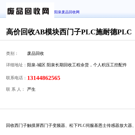
阳泉废品回收网
高价回收AB模块西门子PLC施耐德PLC
类别：
废品回收
详细地址：
阳泉-城区 阳泉长期回收工程余货，个人积压工控配件
13144862565
联系电话：
联 系 人：
严生
回收西门子触摸屏西门子变频器、松下PLC伺服基恩士传感器放大器、