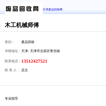
天津废品回收网
木工机械师傅
类别：
废品回收
详细地址：
天津- 天津市北辰区青光镇
13512427521
联系电话：
联 系 人：
店主
专业指导