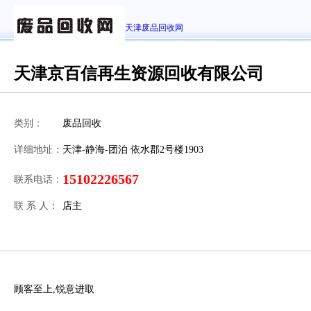
天津废品回收网
天津京百信再生资源回收有限公司
类别：
废品回收
详细地址：
天津-静海-团泊 依水郡2号楼1903
15102226567
联系电话：
联 系 人：
店主
顾客至上,锐意进取