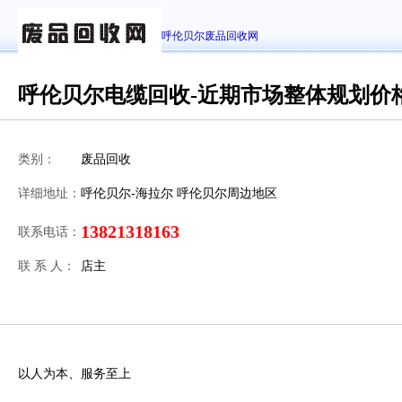
呼伦贝尔废品回收网
呼伦贝尔电缆回收-近期市场整体规划价
类别：
废品回收
详细地址：
呼伦贝尔-海拉尔 呼伦贝尔周边地区
13821318163
联系电话：
联 系 人：
店主
以人为本、服务至上