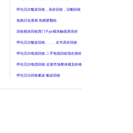
呼伦贝尔貂皮回收，高价回收，旧貂回收
收购日化香精 热熔胶颗粒
回收模块回收西门子plc模块触摸屏高价
呼伦贝尔貂皮回收、、、全市高价回收
呼伦贝尔电缆回收 二手电缆回收现在报价
呼伦贝尔电缆回收-近期市场整体规划价格
呼伦贝尔回收貂皮.貂皮回收