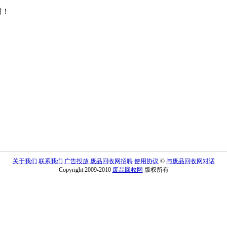
谢！
关于我们
联系我们
广告投放
废品回收网招聘
使用协议
©
与废品回收网对话
Copyright 2009-2010
废品回收网
版权所有