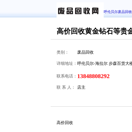
呼伦贝尔废品回收
高价回收黄金钻石等贵
类别：
废品回收
详细地址：
呼伦贝尔-海拉尔 步森百货大
13848808292
联系电话：
联 系 人：
店主
高价回收