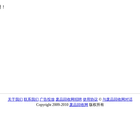
谢！
关于我们
联系我们
广告投放
废品回收网招聘
使用协议
©
与废品回收网对话
Copyright 2009-2010
废品回收网
版权所有