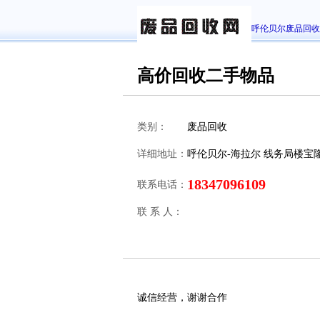
呼伦贝尔废品回收
高价回收二手物品
类别：
废品回收
详细地址：
呼伦贝尔-海拉尔 线务局楼宝
18347096109
联系电话：
联 系 人：
诚信经营，谢谢合作