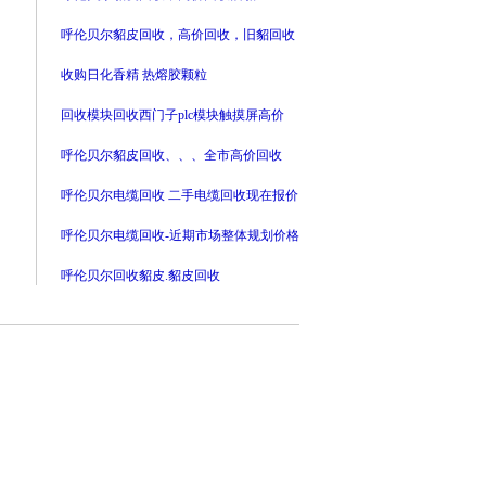
呼伦贝尔貂皮回收，高价回收，旧貂回收
收购日化香精 热熔胶颗粒
回收模块回收西门子plc模块触摸屏高价
呼伦贝尔貂皮回收、、、全市高价回收
呼伦贝尔电缆回收 二手电缆回收现在报价
呼伦贝尔电缆回收-近期市场整体规划价格
呼伦贝尔回收貂皮.貂皮回收