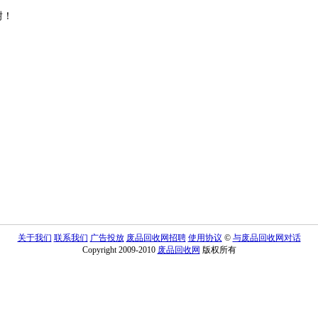
谢！
关于我们
联系我们
广告投放
废品回收网招聘
使用协议
©
与废品回收网对话
Copyright 2009-2010
废品回收网
版权所有