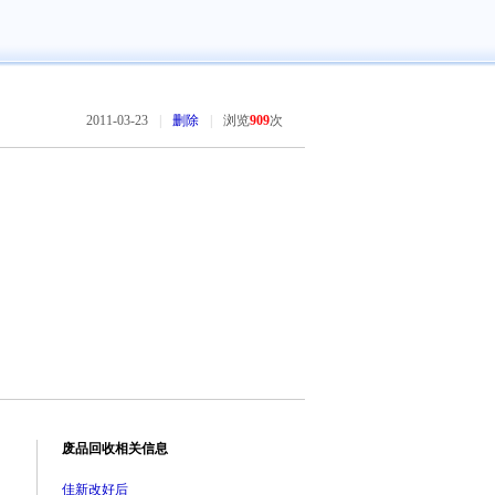
2011-03-23
|
删除
|
浏览
909
次
废品回收相关信息
佳新改好后