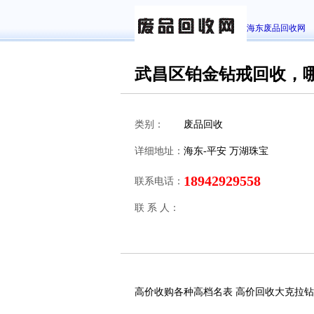
海东废品回收网
武昌区铂金钻戒回收，
类别：
废品回收
详细地址：
海东-平安 万湖珠宝
18942929558
联系电话：
联 系 人：
高价收购各种高档名表 高价回收大克拉