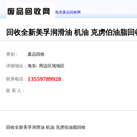
海东废品回收网
回收全新美孚润滑油 机油 克虏伯油脂回
类别：
废品回收
详细地址：
海东- 周边区域地区
13559789928
联系电话：
联 系 人：
回收全新美孚润滑油 机油 克虏伯油脂回收