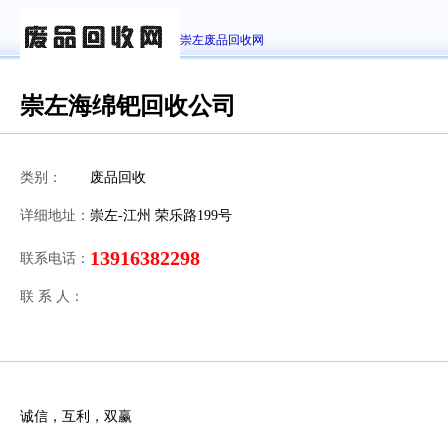
崇左废品回收网
崇左海绵钯回收公司
类别：
废品回收
详细地址：
崇左-江州 荣乐路199号
13916382298
联系电话：
联 系 人：
诚信，互利，双赢