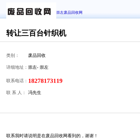
崇左废品回收网
转让三百台针织机
类别：
废品回收
详细地址：
崇左- 崇左
18278173119
联系电话：
联 系 人：
冯先生
联系我时请说明是在废品回收网看到的，谢谢！