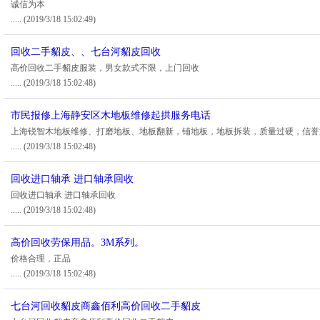
诚信为本
.....
(2019/3/18 15:02:49)
回收二手貂皮、、七台河貂皮回收
高价回收二手貂皮服装，男女款式不限，上门回收
.....
(2019/3/18 15:02:48)
市民报修上海静安区木地板维修起拱服务电话
上海锐智木地板维修、打磨地板、地板翻新，铺地板，地板拆装，质量过硬，信誉
.....
(2019/3/18 15:02:48)
回收进口轴承 进口轴承回收
回收进口轴承 进口轴承回收
.....
(2019/3/18 15:02:48)
高价回收劳保用品。3M系列。
价格合理，正品
.....
(2019/3/18 15:02:48)
七台河回收貂皮商鑫佰利高价回收二手貂皮