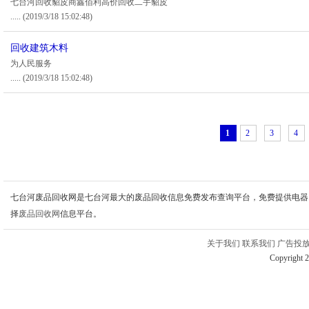
七台河回收貂皮商鑫佰利高价回收二手貂皮
.....
(2019/3/18 15:02:48)
回收建筑木料
为人民服务
.....
(2019/3/18 15:02:48)
1
2
3
4
七台河废品回收网是七台河最大的废品回收信息免费发布查询平台，免费提供电器
择
废品回收网
信息平台。
关于我们
联系我们
广告投
Copyright 