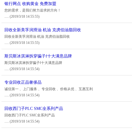
银行网点 收购黄金 免费加盟
您的需求，是我们努力追求的方向！
.....
(2019/3/18 14:55:55)
回收全新美孚润滑油 机油 克虏伯油脂回收
回收全新美孚润滑油 机油 克虏伯油脂回收
.....
(2019/3/18 14:55:55)
斯贝斯冰淇淋拆穿骗子f十大满意品牌
斯贝斯冰淇淋拆穿骗子f十大满意品牌
.....
(2019/3/18 14:55:54)
专业回收正品奢侈品
诚信第一 、上门服务 、专业回收 、价格从优 、互惠互利
.....
(2019/3/18 14:55:54)
回收西门子PLC SMC全系列产品
回收西门子PLC SMC全系列产品
.....
(2019/3/18 14:55:54)