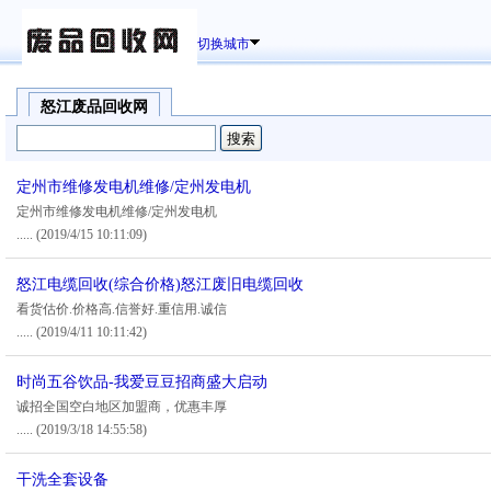
切换城市
怒江废品回收网
定州市维修发电机维修/定州发电机
定州市维修发电机维修/定州发电机
.....
(2019/4/15 10:11:09)
怒江电缆回收(综合价格)怒江废旧电缆回收
看货估价.价格高.信誉好.重信用.诚信
.....
(2019/4/11 10:11:42)
时尚五谷饮品-我爱豆豆招商盛大启动
诚招全国空白地区加盟商，优惠丰厚
.....
(2019/3/18 14:55:58)
干洗全套设备