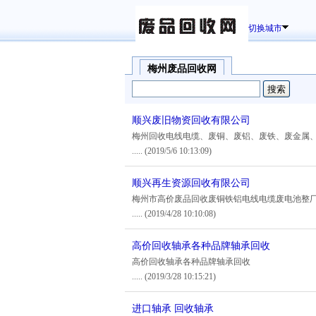
切换城市
梅州废品回收网
顺兴废旧物资回收有限公司
梅州回收电线电缆、废铜、废铝、废铁、废金属
.....
(2019/5/6 10:13:09)
顺兴再生资源回收有限公司
梅州市高价废品回收废铜铁铝电线电缆废电池整
.....
(2019/4/28 10:10:08)
高价回收轴承各种品牌轴承回收
高价回收轴承各种品牌轴承回收
.....
(2019/3/28 10:15:21)
进口轴承 回收轴承