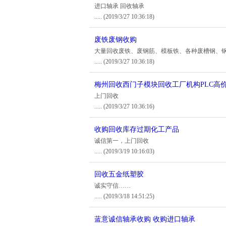
进口轴承 回收轴承
.....
(2019/3/27 10:36:18)
废铁废钢收购
大量回收废铁、废钢筋、模板铁、各种废槽钢、
.....
(2019/3/27 10:36:18)
梅州回收西门子模块回收工厂机构PLC高
上门回收
.....
(2019/3/27 10:36:16)
收购回收库存过期化工产品
诚信第一，上门回收
.....
(2019/3/19 10:16:03)
回收五金纸塑胶
诚实守信……
.....
(2019/3/18 14:51:25)
蓝意诚信轴承收购 收购进口轴承