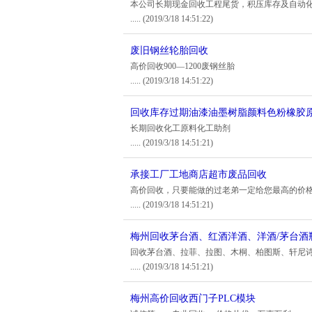
本公司长期现金回收工程尾货，积压库存及自动
.....
(2019/3/18 14:51:22)
废旧钢丝轮胎回收
高价回收900—1200废钢丝胎
.....
(2019/3/18 14:51:22)
回收库存过期油漆油墨树脂颜料色粉橡胶
长期回收化工原料化工助剂
.....
(2019/3/18 14:51:21)
承接工厂工地商店超市废品回收
高价回收，只要能做的过老弟一定给您最高的价
.....
(2019/3/18 14:51:21)
梅州回收茅台酒、红酒洋酒、洋酒/茅台酒
回收茅台酒、拉菲、拉图、木桐、柏图斯、轩尼诗
.....
(2019/3/18 14:51:21)
梅州高价回收西门子PLC模块