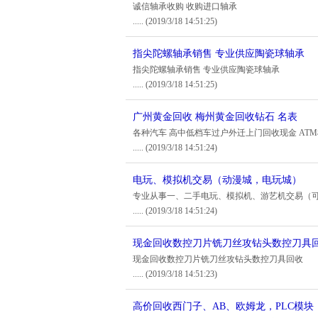
诚信轴承收购 收购进口轴承
.....
(2019/3/18 14:51:25)
指尖陀螺轴承销售 专业供应陶瓷球轴承
指尖陀螺轴承销售 专业供应陶瓷球轴承
.....
(2019/3/18 14:51:25)
广州黄金回收 梅州黄金回收钻石 名表
各种汽车 高中低档车过户外迁上门回收现金 ATM
.....
(2019/3/18 14:51:24)
电玩、模拟机交易（动漫城，电玩城）
专业从事一、二手电玩、模拟机、游艺机交易（
.....
(2019/3/18 14:51:24)
现金回收数控刀片铣刀丝攻钻头数控刀具
现金回收数控刀片铣刀丝攻钻头数控刀具回收
.....
(2019/3/18 14:51:23)
高价回收西门子、AB、欧姆龙，PLC模块