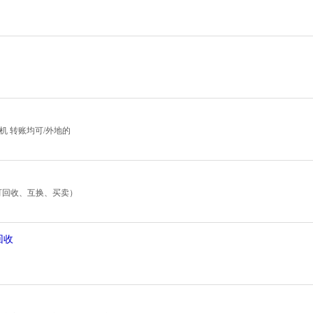
机 转账均可/外地的
可回收、互换、买卖）
回收