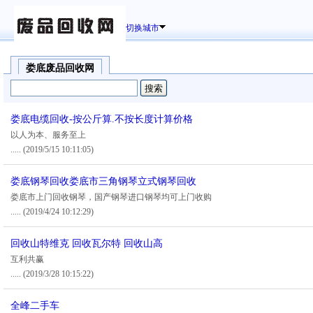
切换城市
娄底废品回收网
娄底电缆回收-按公斤算.不按长度计算价格
以人为本、服务至上
.....
(2019/5/15 10:11:05)
娄底钢琴回收娄底市三角钢琴立式钢琴回收
娄底市上门回收钢琴，国产钢琴进口钢琴均可上门收购
.....
(2019/4/24 10:12:29)
回收山特维克 回收瓦尔特 回收山高
互利共赢
.....
(2019/3/28 10:15:22)
全峰二手车