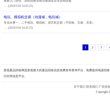
免费上门评估，高价回收音响功放调音台等音响设备
.....
(2019/3/18 14:45:25)
电玩、模拟机交易（动漫城，电玩城）
专业从事一、二手电玩、模拟机、游艺机交易（可回收、互换、买卖）
.....
(2019/3/18 14:45:25)
1
2
3
娄底废品回收网是娄底最大的废品回收信息免费发布查询平台，免费提供电器回收
回收网
信息平台。
关于我们
联系我们
广告投
Copyright 