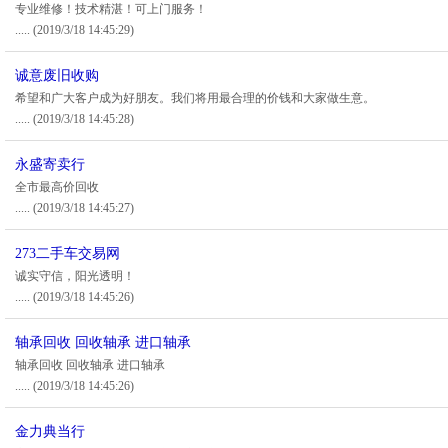
专业维修！技术精湛！可上门服务！
.....
(2019/3/18 14:45:29)
诚意废旧收购
希望和广大客户成为好朋友。我们将用最合理的价钱和大家做生意。
.....
(2019/3/18 14:45:28)
永盛寄卖行
全市最高价回收
.....
(2019/3/18 14:45:27)
273二手车交易网
诚实守信，阳光透明！
.....
(2019/3/18 14:45:26)
轴承回收 回收轴承 进口轴承
轴承回收 回收轴承 进口轴承
.....
(2019/3/18 14:45:26)
金力典当行