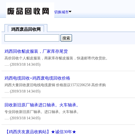
切换城市
鸡西废品回收网
鸡西回收貂皮服装，厂家库存尾货
高价回收个人貂皮服装，商家库存貂皮服装，快递邮寄代收货款。
.....
(2019/3/18 14:34:05)
鸡西电缆回收+鸡西废电缆回收价格
鸡西大量回收废旧电线电缆废铜 价格面议15732206258 高价求购
.....
(2019/3/18 14:34:05)
回收新旧原厂轴承进口轴承。火车轴承。
专业回收新旧原厂轴承。进口轴承。火车轴承。
.....
(2019/3/18 14:34:05)
【鸡西庆友废品收购站】★诚信30年★