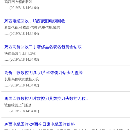
鸡西回收貂皮服装
.....
(2019/3/18 14:34:04)
鸡西电缆回收，鸡西废旧电缆回收
看货估价.价格高.信誉好.重信用.诚信
.....
(2019/3/18 14:34:04)
鸡西高价回收二手奢侈品名表名包黄金钻戒
快速高效可上门回收
.....
(2019/3/18 14:34:03)
高价回收数控刀具 刀片丝锥铣刀钻头刀盘等
长期高价收购数控刀具
.....
(2019/3/18 14:34:02)
鸡西回收数控刀片数控刀具数控刀头数控刀粒..
诚信经营上门服务
.....
(2019/3/18 14:34:01)
鸡西电缆回收-鸡西今日废电缆回收价格