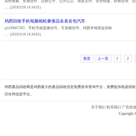
高价收购、长期合作、过磅公平、公开公正。现金支付、安全快捷、价格合理、信
.....
(2019/3/18 14:34:01)
鸡西回收手机电脑相机奢侈品名表名包汽车
q1439667593、手机号就是微信号、可加微信号、鸡西本地现金回收
.....
(2019/3/18 14:34:01)
首页
上一页
1
2
鸡西废品回收网是鸡西最大的废品回收信息免费发布查询平台，免费提供电器回收
回收网
信息平台。
关于我们
联系我们
广告投
Copyright 