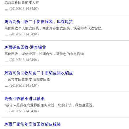
鸡西高价回收貂皮大衣
.....
(2019/3/18 14:34:05)
鸡西高价回收二手貂皮服装，库存尾货
高价回收个人貂皮服装，商家库存貂皮服装，快递邮寄代收货款。
.....
(2019/3/18 14:34:04)
鸡西锡条回收-通泰锡业
高价回收，诚信经营，长期合作，期待您的来电咨询
.....
(2019/3/18 14:34:04)
鸡西高价回收貂皮二手旧貂皮回收貂皮
厂家常年回收貂皮 旧貂皮回收
.....
(2019/3/18 14:34:04)
高价回收轴承进口轴承
“诚信”--是我在商业界的服务宗旨，您的来访，我极度重视。
.....
(2019/3/18 14:34:04)
鸡西厂家常年高价回收貂皮服装