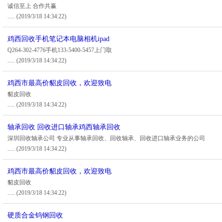
诚信至上 合作共赢
.....
(2019/3/18 14:34:22)
鸡西回收手机笔记本电脑相机ipad
Q264-302-4776手机133-5400-5457上门取
.....
(2019/3/18 14:34:22)
鸡西市最高价貂皮回收，欢迎致电
貂皮回收
.....
(2019/3/18 14:34:22)
轴承回收 回收进口轴承鸡西轴承回收
深圳回收轴承公司 专业从事轴承回收、回收轴承、回收进口轴承业务的公司
.....
(2019/3/18 14:34:22)
鸡西市最高价貂皮回收，欢迎致电
貂皮回收
.....
(2019/3/18 14:34:22)
硬质合金钨钢回收