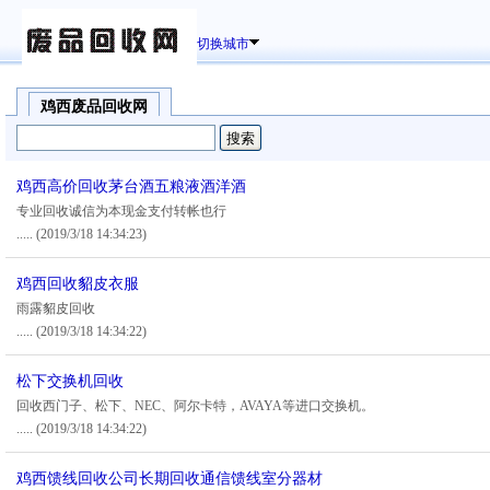
切换城市
鸡西废品回收网
鸡西高价回收茅台酒五粮液酒洋酒
专业回收诚信为本现金支付转帐也行
.....
(2019/3/18 14:34:23)
鸡西回收貂皮衣服
雨露貂皮回收
.....
(2019/3/18 14:34:22)
松下交换机回收
回收西门子、松下、NEC、阿尔卡特，AVAYA等进口交换机。
.....
(2019/3/18 14:34:22)
鸡西馈线回收公司长期回收通信馈线室分器材