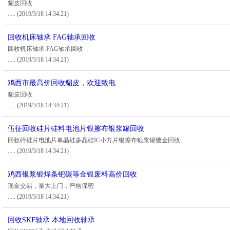
貂皮回收
.....
(2019/3/18 14:34:21)
回收机床轴承 FAG轴承回收
回收机床轴承 FAG轴承回收
.....
(2019/3/18 14:34:21)
鸡西市最高价回收貂皮，欢迎致电
貂皮回收
.....
(2019/3/18 14:34:21)
伍征回收硅片硅料电池片银擦布银浆罐回收
回收碎硅片电池片单晶硅多晶硅IC小方片银擦布银浆罐镀金回收
.....
(2019/3/18 14:34:21)
鸡西银浆银焊条钯碳等金银废料高价回收
现金交易，量大上门，严格保密
.....
(2019/3/18 14:34:21)
回收SKF轴承 本地回收轴承