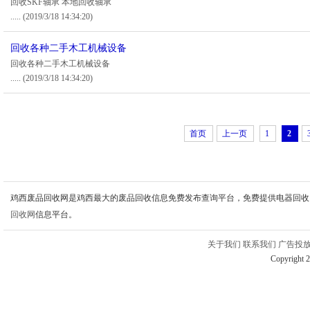
回收SKF轴承 本地回收轴承
.....
(2019/3/18 14:34:20)
回收各种二手木工机械设备
回收各种二手木工机械设备
.....
(2019/3/18 14:34:20)
首页
上一页
1
2
鸡西废品回收网是鸡西最大的废品回收信息免费发布查询平台，免费提供电器回收
回收网
信息平台。
关于我们
联系我们
广告投
Copyright 