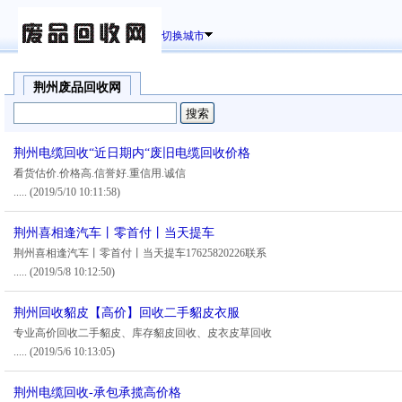
切换城市
荆州废品回收网
荆州电缆回收“近日期内“废旧电缆回收价格
看货估价.价格高.信誉好.重信用.诚信
.....
(2019/5/10 10:11:58)
荆州喜相逢汽车丨零首付丨当天提车
荆州喜相逢汽车丨零首付丨当天提车17625820226联系
.....
(2019/5/8 10:12:50)
荆州回收貂皮【高价】回收二手貂皮衣服
专业高价回收二手貂皮、库存貂皮回收、皮衣皮草回收
.....
(2019/5/6 10:13:05)
荆州电缆回收-承包承揽高价格