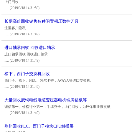
上门回收
.....
(2019/3/18 14:31:50)
长期高价回收销售各种闲置积压数控刀具
注重客户隐私
.....
(2019/3/18 14:31:49)
进口轴承回收 回收进口轴承
进口轴承回收 回收进口轴承
.....
(2019/3/18 14:31:49)
松下，西门子交换机回收
西门子、松下、NEC、阿尔卡特，AVAYA等进口交换机。
.....
(2019/3/18 14:31:49)
大量回收废铜电线电缆变压器电机铜牌铝板等
诚信第一、价格行业第一，手续齐全，上门回收，为环保事业做贡献
.....
(2019/3/18 14:31:49)
荆州回收PLC、西门子模块CPU触摸屏