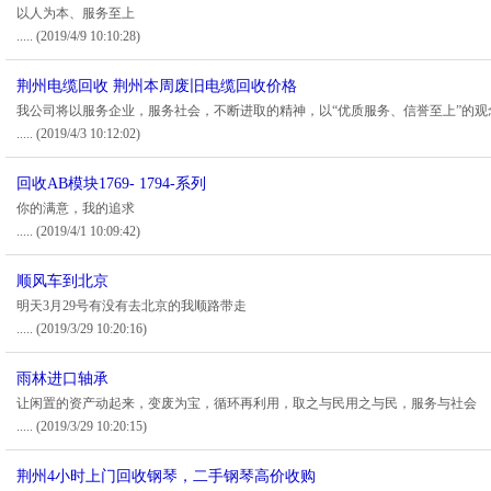
以人为本、服务至上
.....
(2019/4/9 10:10:28)
荆州电缆回收 荆州本周废旧电缆回收价格
我公司将以服务企业，服务社会，不断进取的精神，以“优质服务、信誉至上”的观
.....
(2019/4/3 10:12:02)
回收AB模块1769- 1794-系列
你的满意，我的追求
.....
(2019/4/1 10:09:42)
顺风车到北京
明天3月29号有没有去北京的我顺路带走
.....
(2019/3/29 10:20:16)
雨林进口轴承
让闲置的资产动起来，变废为宝，循环再利用，取之与民用之与民，服务与社会
.....
(2019/3/29 10:20:15)
荆州4小时上门回收钢琴，二手钢琴高价收购