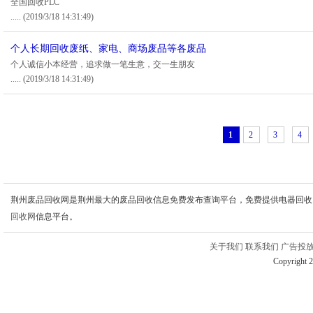
全国回收PLC
.....
(2019/3/18 14:31:49)
个人长期回收废纸、家电、商场废品等各废品
个人诚信小本经营，追求做一笔生意，交一生朋友
.....
(2019/3/18 14:31:49)
1
2
3
4
荆州废品回收网是荆州最大的废品回收信息免费发布查询平台，免费提供电器回收
回收网
信息平台。
关于我们
联系我们
广告投
Copyright 