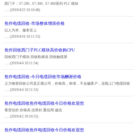
西门子：S7-200 , S7-300 , S7-400系列 PLC 模块
.....
(2019/4/23 10:10:48)
焦作电缆回收-市场整体增添价格
以人为本、服务至上
.....
(2019/4/16 10:11:53)
焦作回收西门子PLC模块高价收购CPU
回收西门子模块 回收欧姆龙 回收触摸屏
.....
(2019/4/4 10:11:54)
焦作电缆回收-今日电缆回收市场酬谢价格
义力物资回收公司是正规公司，价格高，称准，不会骗客户，还能上门电缆回收
.....
(2019/4/4 10:11:53)
焦作电缆回收焦作电缆回收今日价格欢迎您
看货估价.价格高.信誉好.重信用.诚信
.....
(2019/4/2 10:10:55)
焦作电缆回收焦作电缆回收今日价格欢迎您