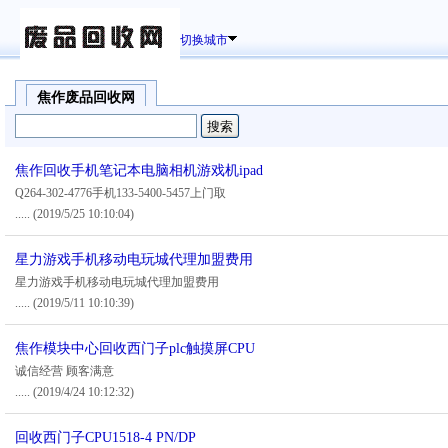
切换城市
焦作废品回收网
焦作回收手机笔记本电脑相机游戏机ipad
Q264-302-4776手机133-5400-5457上门取
.....
(2019/5/25 10:10:04)
星力游戏手机移动电玩城代理加盟费用
星力游戏手机移动电玩城代理加盟费用
.....
(2019/5/11 10:10:39)
焦作模块中心回收西门子plc触摸屏CPU
诚信经营 顾客满意
.....
(2019/4/24 10:12:32)
回收西门子CPU1518-4 PN/DP