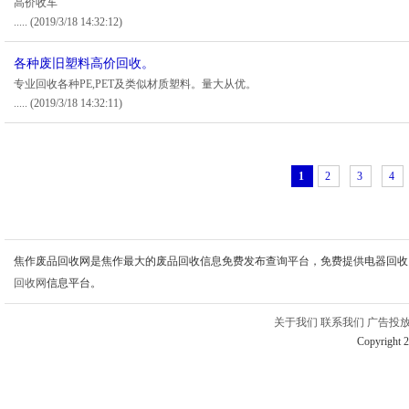
高价收车
.....
(2019/3/18 14:32:12)
各种废旧塑料高价回收。
专业回收各种PE,PET及类似材质塑料。量大从优。
.....
(2019/3/18 14:32:11)
1
2
3
4
焦作废品回收网是焦作最大的废品回收信息免费发布查询平台，免费提供电器回收
回收网
信息平台。
关于我们
联系我们
广告投
Copyright 