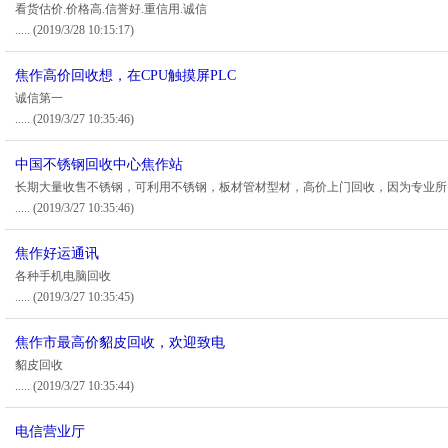
看货估价.价格高.信誉好.重信用.诚信
.....
(2019/3/28 10:15:17)
焦作高价回收想，在CPU触摸屏PLC
诚信第一
.....
(2019/3/27 10:35:46)
中国不锈钢回收中心焦作站
长期大量收售不锈钢，可利用不锈钢，板材管材型材，高价上门回收，因为专业所
.....
(2019/3/27 10:35:46)
焦作好运通讯
各种手机电脑回收
.....
(2019/3/27 10:35:45)
焦作市最高价貂皮回收，欢迎致电
貂皮回收
.....
(2019/3/27 10:35:44)
电信营业厅