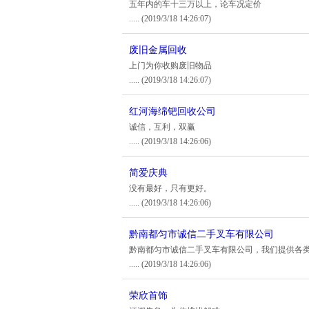
五年内的车十三万以上，论车况定价
.....
(2019/3/18 14:26:07)
废旧金属回收
上门为你收购废旧物品
.....
(2019/3/18 14:26:07)
红河海绵钯回收公司
诚信，互利，双赢
.....
(2019/3/18 14:26:06)
简爱庆典
没有最好，只有更好。
.....
(2019/3/18 14:26:06)
黔南都匀市诚信二手叉车有限公司
黔南都匀市诚信二手叉车有限公司，我们提供各
.....
(2019/3/18 14:26:06)
荣欣首饰