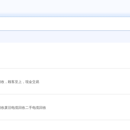
回收，顾客至上，现金交易
回收废旧电缆回收二手电缆回收