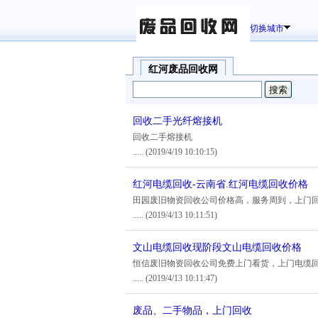
切换城市
红河废品回收网
回收二手光纤熔接机
回收二手熔接机
.....
(2019/4/19 10:10:15)
红河电缆回收-云南省.红河电缆回收价格
田园废旧物资回收公司价格高，服务周到，上门
.....
(2019/4/13 10:11:51)
文山电缆回收现阶段文山电缆回收价格
恒信废旧物资回收公司免费上门看货，上门电缆
.....
(2019/4/13 10:11:47)
废品、二手物品，上门回收