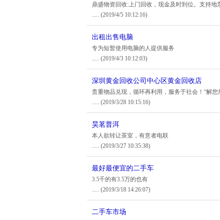
鼎盛物资回收:上门回收，现金及时到位。支持地
.....
(2019/4/5 10:12:16)
出租出售电脑
专为短暂使用电脑的人提供服务
.....
(2019/4/3 10:12:03)
深圳黄金回收公司中心区黄金回收店
贵重物品兑现，循环再利用，服务于社会！“解您
.....
(2019/3/28 10:15:16)
昊茗普洱
本人欲转让茶室，有意者电联
.....
(2019/3/27 10:35:38)
最好最便宜的二手车
3.5千的有3.5万的也有
.....
(2019/3/18 14:26:07)
二手车市场