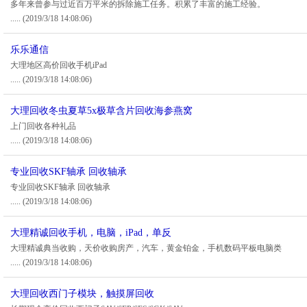
多年来曾参与过近百万平米的拆除施工任务。积累了丰富的施工经验。
.....
(2019/3/18 14:08:06)
乐乐通信
大理地区高价回收手机iPad
.....
(2019/3/18 14:08:06)
大理回收冬虫夏草5x极草含片回收海参燕窝
上门回收各种礼品
.....
(2019/3/18 14:08:06)
专业回收SKF轴承 回收轴承
专业回收SKF轴承 回收轴承
.....
(2019/3/18 14:08:06)
大理精诚回收手机，电脑，iPad，单反
大理精诚典当收购，天价收购房产，汽车，黄金铂金，手机数码平板电脑类
.....
(2019/3/18 14:08:06)
大理回收西门子模块，触摸屏回收