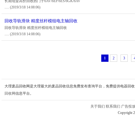
长期现金高价回收西门子6AV/6EP/6ES/6GK/6AV
.....
(2019/3/18 14:08:06)
回收导轨滑块 精度丝杆模组电主轴回收
回收导轨滑块 精度丝杆模组电主轴回收
.....
(2019/3/18 14:08:06)
1
2
3
大理废品回收网是大理最大的废品回收信息免费发布查询平台，免费提供电器回收
回收网
信息平台。
关于我们
联系我们
广告投
Copyright 