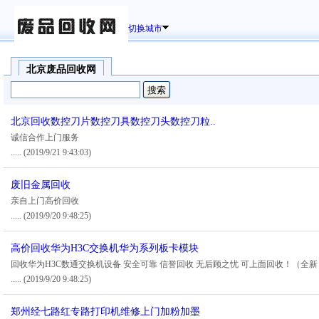
切换城市
北京废品回收网
北京回收数控刀片数控刀具数控刀头数控刀粒..
诚信合作上门服务
.....
(2019/9/21 9:43:03)
废旧金属回收
亲自上门高价回收
.....
(2019/9/20 9:48:25)
高价回收华为H3C交换机华为系列板卡模块
回收华为H3C数通交换机设备 安全可靠 信誉回收 无后顾之忧 可上面回收！（全新
.....
(2019/9/20 9:48:25)
郑州经七路红专路打印机维修上门加粉加墨