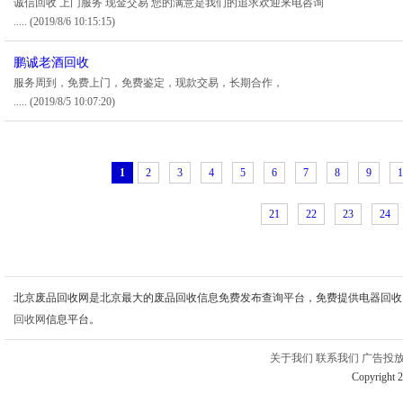
诚信回收 上门服务 现金交易 您的满意是我们的追求欢迎来电咨询
.....
(2019/8/6 10:15:15)
鹏诚老酒回收
服务周到，免费上门，免费鉴定，现款交易，长期合作，
.....
(2019/8/5 10:07:20)
1
2
3
4
5
6
7
8
9
1
21
22
23
24
北京废品回收网是北京最大的废品回收信息免费发布查询平台，免费提供电器回收
回收网
信息平台。
关于我们
联系我们
广告投
Copyright 