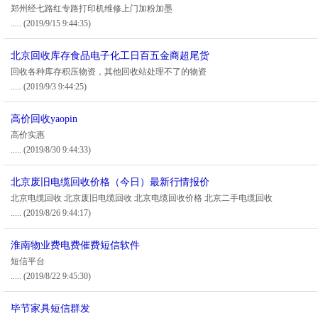
郑州经七路红专路打印机维修上门加粉加墨
.....
(2019/9/15 9:44:35)
北京回收库存食品电子化工日百五金商超尾货
回收各种库存积压物资，其他回收站处理不了的物资
.....
(2019/9/3 9:44:25)
高价回收yaopin
高价实惠
.....
(2019/8/30 9:44:33)
北京废旧电缆回收价格（今日）最新行情报价
北京电缆回收 北京废旧电缆回收 北京电缆回收价格 北京二手电缆回收
.....
(2019/8/26 9:44:17)
淮南物业费电费催费短信软件
短信平台
.....
(2019/8/22 9:45:30)
毕节家具短信群发