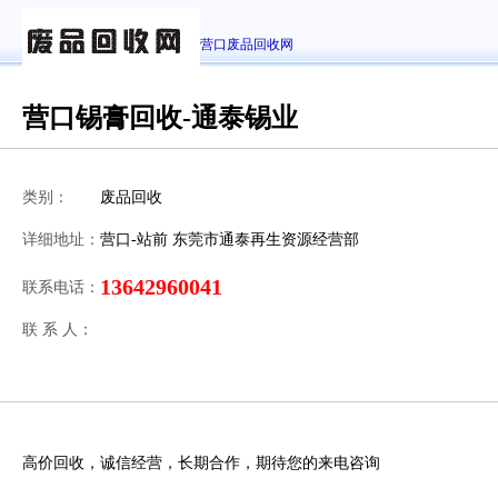
营口废品回收网
营口锡膏回收-通泰锡业
类别：
废品回收
详细地址：
营口-站前 东莞市通泰再生资源经营部
13642960041
联系电话：
联 系 人：
高价回收，诚信经营，长期合作，期待您的来电咨询