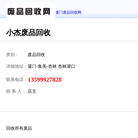
厦门废品回收网
小杰废品回收
类别：
废品回收
详细地址：
厦门-集美-杏林 杏林灌口
13599927828
联系电话：
联 系 人：
店主
回收所有废品