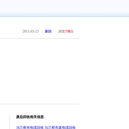
2011-03-23
|
删除
|
浏览
738
次
废品回收相关信息
乌兰察布电缆回收 乌兰察布废电缆回收