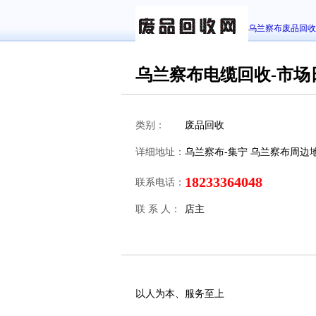
乌兰察布废品回收
乌兰察布电缆回收-市场
类别：
废品回收
详细地址：
乌兰察布-集宁 乌兰察布周边
18233364048
联系电话：
联 系 人：
店主
以人为本、服务至上