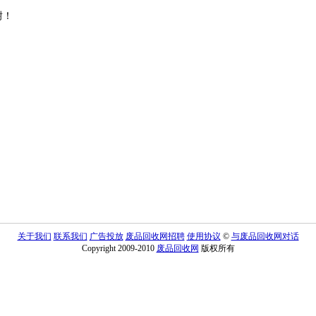
谢！
关于我们
联系我们
广告投放
废品回收网招聘
使用协议
©
与废品回收网对话
Copyright 2009-2010
废品回收网
版权所有