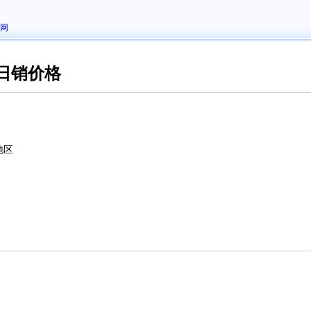
网
日销价格
地区