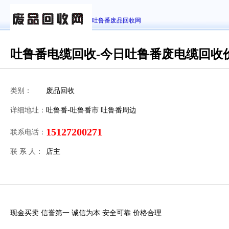
吐鲁番废品回收网
吐鲁番电缆回收-今日吐鲁番废电缆回收
类别：
废品回收
详细地址：
吐鲁番-吐鲁番市 吐鲁番周边
15127200271
联系电话：
联 系 人：
店主
现金买卖 信誉第一 诚信为本 安全可靠 价格合理