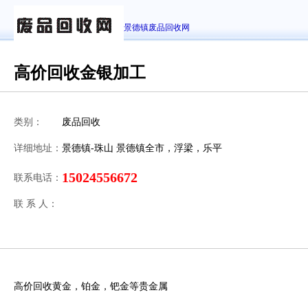
景德镇废品回收网
高价回收金银加工
类别：
废品回收
详细地址：
景德镇-珠山 景德镇全市，浮梁，乐平
15024556672
联系电话：
联 系 人：
高价回收黄金，铂金，钯金等贵金属