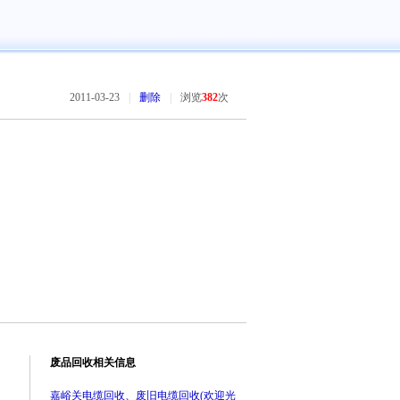
2011-03-23
|
删除
|
浏览
382
次
废品回收相关信息
嘉峪关电缆回收、废旧电缆回收(欢迎光