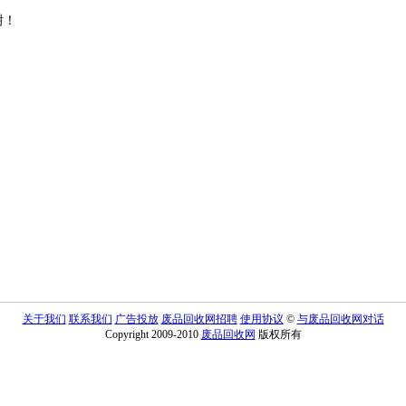
谢！
关于我们
联系我们
广告投放
废品回收网招聘
使用协议
©
与废品回收网对话
Copyright 2009-2010
废品回收网
版权所有