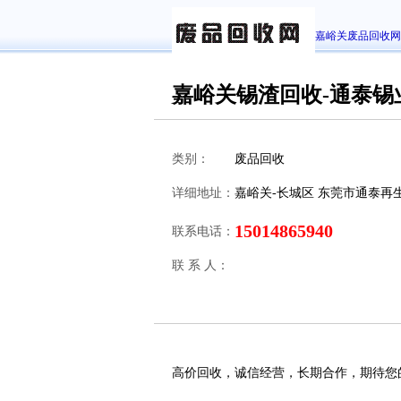
嘉峪关废品回收网
嘉峪关锡渣回收-通泰锡
类别：
废品回收
详细地址：
嘉峪关-长城区 东莞市通泰再
15014865940
联系电话：
联 系 人：
高价回收，诚信经营，长期合作，期待您