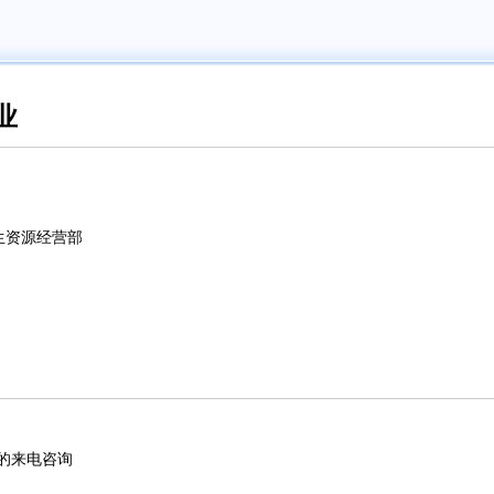
业
生资源经营部
的来电咨询