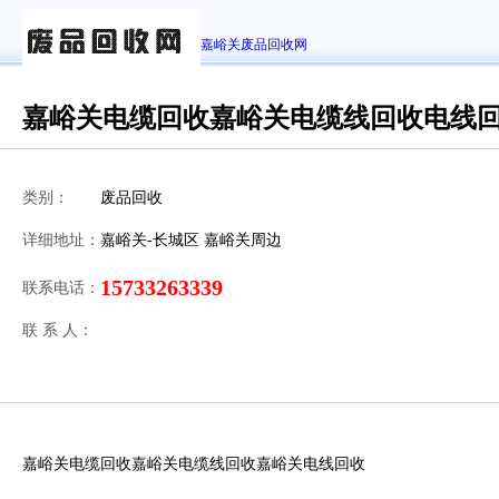
嘉峪关废品回收网
嘉峪关电缆回收嘉峪关电缆线回收电线
类别：
废品回收
详细地址：
嘉峪关-长城区 嘉峪关周边
15733263339
联系电话：
联 系 人：
嘉峪关电缆回收嘉峪关电缆线回收嘉峪关电线回收