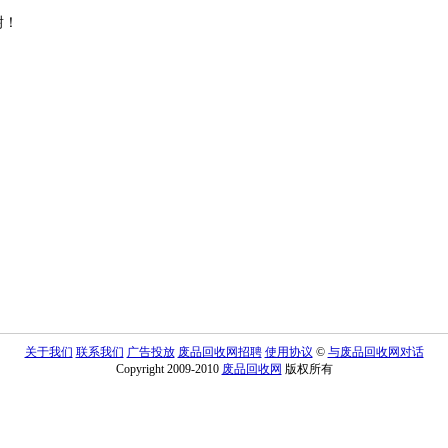
谢！
关于我们
联系我们
广告投放
废品回收网招聘
使用协议
©
与废品回收网对话
Copyright 2009-2010
废品回收网
版权所有