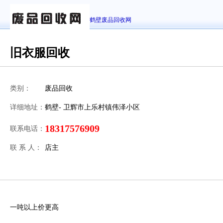
鹤壁废品回收网
旧衣服回收
类别：
废品回收
详细地址：
鹤壁- 卫辉市上乐村镇伟泽小区
18317576909
联系电话：
联 系 人：
店主
一吨以上价更高